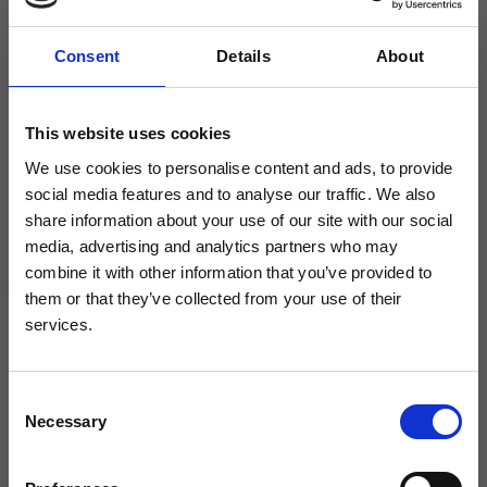
Platba hotově nebo kartou na místě
-
ZDARMA
Consent
Details
About
Platba 30 dní po doručení - Twisto
-
ZDARMA
This website uses cookies
We use cookies to personalise content and ads, to provide
Nakupuj teď, plať po třetinách – Twisto
-
social media features and to analyse our traffic. We also
ZDARMA
share information about your use of our site with our social
media, advertising and analytics partners who may
combine it with other information that you’ve provided to
Platby v CZK:
them or that they’ve collected from your use of their
services.
Číslo bankovního účtu: 339477/5500
Consent
Jako variabilní symbol uvádějte číslo vaší
Akce, slevy a novinky přednostně
Necessary
Selection
objednávky
na váš e-mail
Odběrem novinek získáte 15% slevu na první