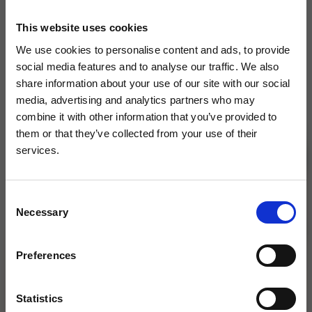
Doprava zdarma
This website uses cookies
pro objednávky nad 2 500 Kč
We use cookies to personalise content and ads, to provide
social media features and to analyse our traffic. We also
share information about your use of our site with our social
media, advertising and analytics partners who may
combine it with other information that you’ve provided to
them or that they’ve collected from your use of their
services.
Consent
Akce, slevy a novinky přednostně
Necessary
Selection
na váš e-mail
Odběrem novinek získáte 15% slevu na první
Preferences
nákup!
Akce, slevy a novinky přednostně
Statistics
Zadejte svou e-mailovou adresu