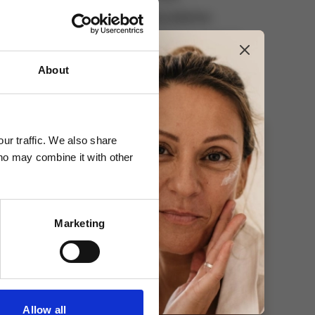
Doprava zdarma
pro objednávky nad 2 500 Kč
About
ur traffic. We also share
who may combine it with other
Marketing
Allow all