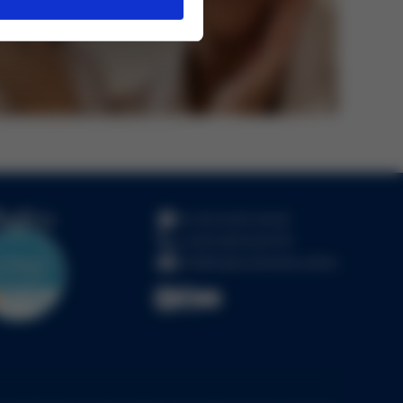
Po-Pa 10:00-18:00
+420 228 222 679
info@topkosmetika.online