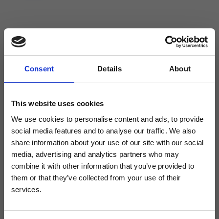
Consent
Details
About
This website uses cookies
We use cookies to personalise content and ads, to provide
social media features and to analyse our traffic. We also
share information about your use of our site with our social
media, advertising and analytics partners who may
combine it with other information that you’ve provided to
Timecode Rst Cream - Retinolový Krém s
them or that they’ve collected from your use of their
Exfoliačním Účinkem, 50 g
services.
Retinolový krém s exfoliačním účinkem
1 600,00 Kč