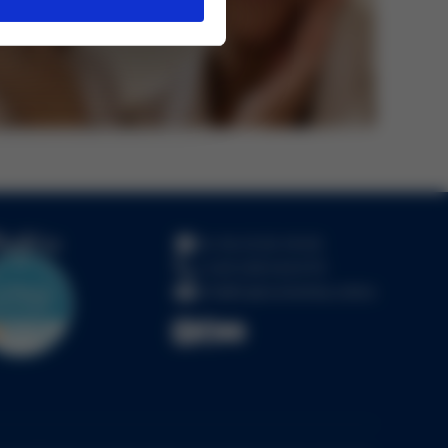
Po-Pa 10:00-18:00
+420 228 222 679
info@topkosmetika.online