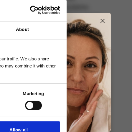
Doprava zdarma
pro objednávky nad 2 500 Kč
About
ur traffic. We also share
who may combine it with other
Marketing
Allow all