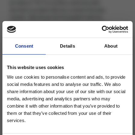
produkce TGF-ß a syntézy aminokyselin,
dochází k posílení dermis a snížení hloubky
vrásek. Zabraňuje atrofii papilární dermis,
aktivně hydratuje a má výrazný antioxidační
účinek, zajišťuje prevenci snížení turgoru a
tonu pleti, předchází ochablosti pokožky a
vzniku vrásek.
Consent
Details
About
Kontraindikace:
Těhotenství, kojení, alergie
na aspirin.
This website uses cookies
We use cookies to personalise content and ads, to provide
social media features and to analyse our traffic. We also
share information about your use of our site with our social
Návod k použití
media, advertising and analytics partners who may
combine it with other information that you’ve provided to
them or that they’ve collected from your use of their
services.