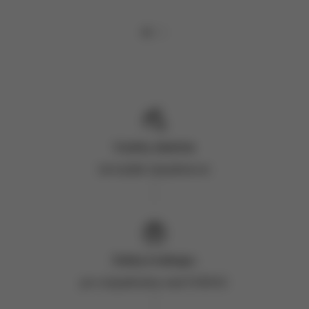
Vzorky zdarma
ke každé objednávce
Dárky k nákupu
pro objednávky nad 3 000 Kč