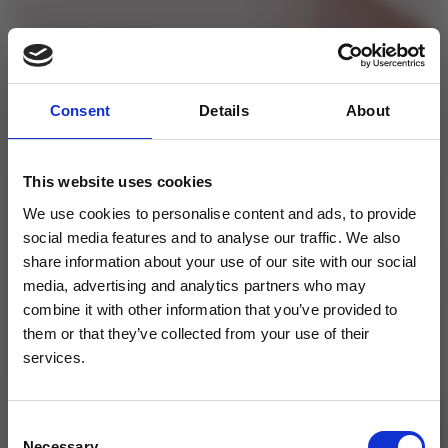
Vzorky zdarma
Ke každé objednávce
máme pro vás připraveny
vzorky jako dárek.
Consent
Details
About
This website uses cookies
We use cookies to personalise content and ads, to provide
Věrnostní program
social media features and to analyse our traffic. We also
Registrujte se a sbírejte
share information about your use of our site with our social
Topcoin body, které
media, advertising and analytics partners who may
můžete využít při dalším
combine it with other information that you’ve provided to
nákupu.
them or that they’ve collected from your use of their
services.
Consent
Akce, slevy a novinky přednostně
Necessary