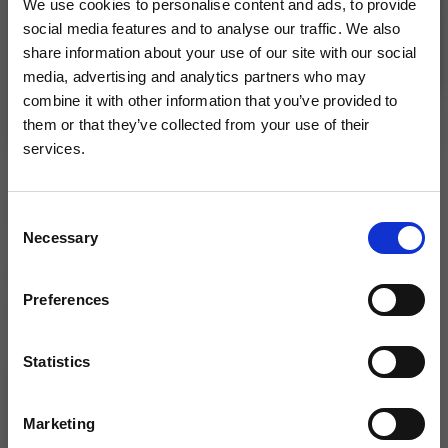
We use cookies to personalise content and ads, to provide
social media features and to analyse our traffic. We also
Dárky k nákupu
share information about your use of our site with our social
Pro objednávky nad 3000
Kč.
media, advertising and analytics partners who may
combine it with other information that you’ve provided to
them or that they’ve collected from your use of their
services.
Recenze
Consent
Akce, slevy a novinky přednostně
Necessary
Selection
na váš e-mail
0.0
Odběrem novinek získáte 15% slevu na první
Preferences
nákup!
Na základě 0 zákaznických hodnocení
Statistics
Zadejte svou e-mailovou adresu
Odebírat
Marketing