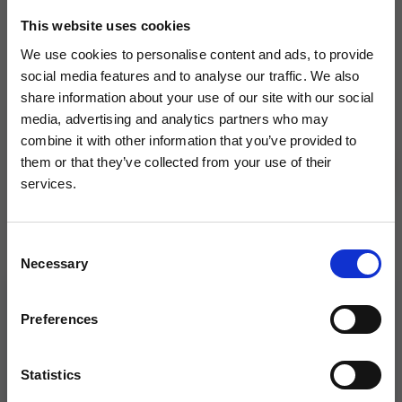
This website uses cookies
We use cookies to personalise content and ads, to provide
Složení
social media features and to analyse our traffic. We also
share information about your use of our site with our social
media, advertising and analytics partners who may
combine it with other information that you’ve provided to
them or that they’ve collected from your use of their
Vzorky zdarma
Ke každé objednávce
services.
máme pro vás připraveny
vzorky jako dárek.
Consent
Akce, slevy a novinky přednostně
Necessary
Selection
na váš e-mail
Odběrem novinek získáte 15% slevu na první
Preferences
nákup!
Věrnostní program
Registrujte se a sbírejte
Topcoin body, které
Statistics
Zadejte svou e-mailovou adresu
můžete využít při dalším