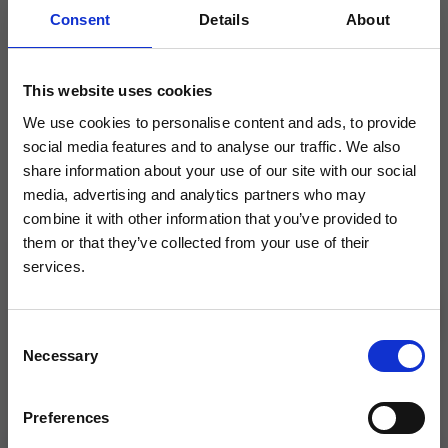
Consent
Details
About
Návod k použití
This website uses cookies
We use cookies to personalise content and ads, to provide
social media features and to analyse our traffic. We also
share information about your use of our site with our social
Složení
media, advertising and analytics partners who may
combine it with other information that you’ve provided to
them or that they’ve collected from your use of their
services.
Vzorky zdarma
Ke každé objednávce
Consent
Akce, slevy a novinky přednostně
máme pro vás připraveny
Necessary
Selection
na váš e-mail
vzorky jako dárek.
Odběrem novinek získáte 15% slevu na první
Preferences
nákup!