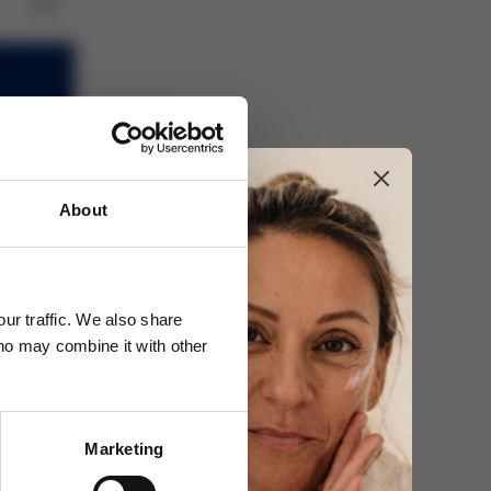
About
Kč
00 Kč
ur traffic. We also share
who may combine it with other
Marketing