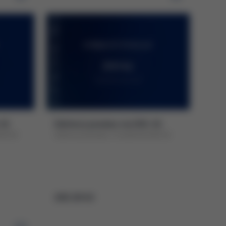
 Kč
Dárkový poukaz na 200, Kč
00 Kč
Dárkový poukaz v hodnotě 200 Kč
200,00 Kč