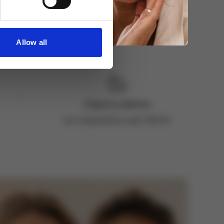
Allow all
Doprava zdarma
pro objednávky nad 2 500 Kč