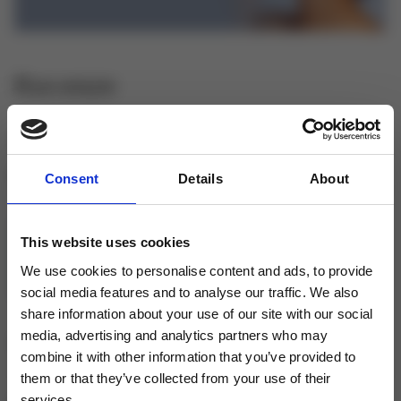
Recenze
0.0
Na základě 0 zákaznických hodnocení
Consent
Details
About
This website uses cookies
We use cookies to personalise content and ads, to provide
social media features and to analyse our traffic. We also
share information about your use of our site with our social
media, advertising and analytics partners who may
Spokojenost s výsledkem
combine it with other information that you’ve provided to
Nespokojenost
Velká spokojenost
them or that they’ve collected from your use of their
services.