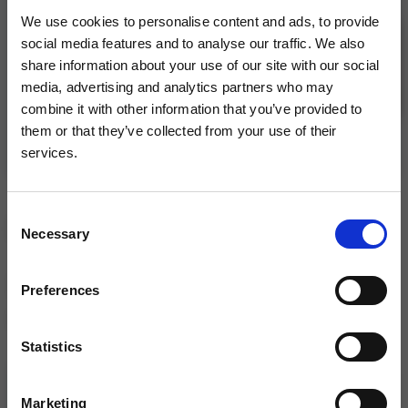
We use cookies to personalise content and ads, to provide
social media features and to analyse our traffic. We also
Dárky k nákupu
share information about your use of our site with our social
Pro objednávky nad 3000
media, advertising and analytics partners who may
Kč.
combine it with other information that you’ve provided to
them or that they’ve collected from your use of their
services.
Consent
Akce, slevy a novinky přednostně
Recenze
Necessary
Selection
na váš e-mail
Odběrem novinek získáte 15% slevu na první
0.0
Preferences
nákup!
Na základě 0 zákaznických hodnocení
Statistics
Zadejte svou e-mailovou adresu
Odebírat
Marketing